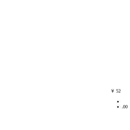
￥
52
.00