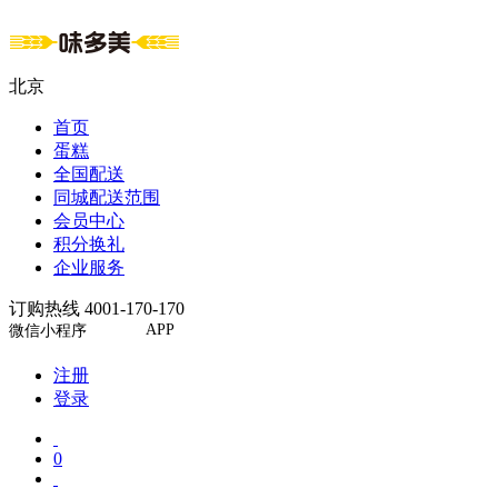
北京
首页
蛋糕
全国配送
同城配送范围
会员中心
积分换礼
企业服务
订购热线 4001-170-170
APP
微信小程序
注册
登录
0