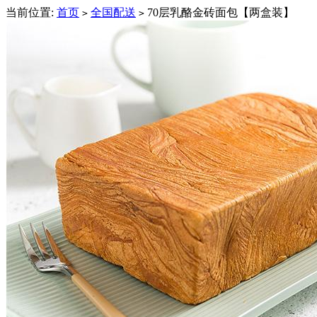
当前位置:
首页
全国配送
70层乳酪金砖面包【两盒装】
>
>