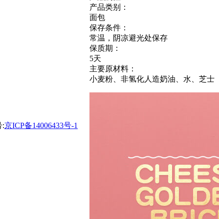
产品类别：
面包
保存条件：
常温，阴凉避光处保存
保质期：
5天
主要原材料：
小麦粉、非氢化人造奶油、水、芝士
:
京ICP备14006433号-1