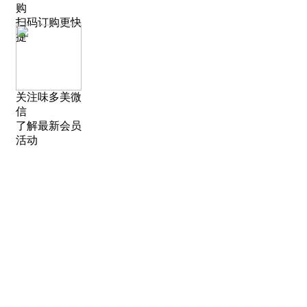
购
扫码订购更快
捷
关注味多美微
信
了解最新会员
活动