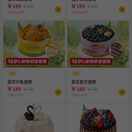
￥
189
￥
189
￥229
￥229
已售卖1302件
已售卖489件
蛋糕
蛋糕
莫奈印象蛋糕
莫奈星空蛋糕
￥
189
￥
189
￥229
￥229
已售卖876件
已售卖691件