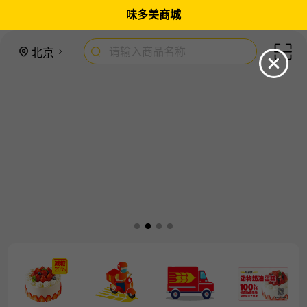
味多美商城
请输入商品名称
北京