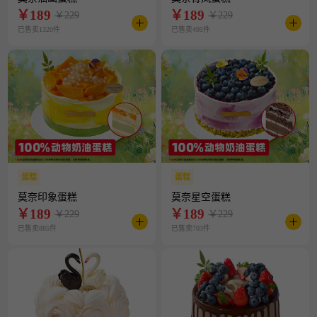
￥
189
￥
189
￥229
￥229
已售卖1320件
已售卖495件
蛋糕
蛋糕
莫奈印象蛋糕
莫奈星空蛋糕
￥
189
￥
189
￥229
￥229
已售卖885件
已售卖703件