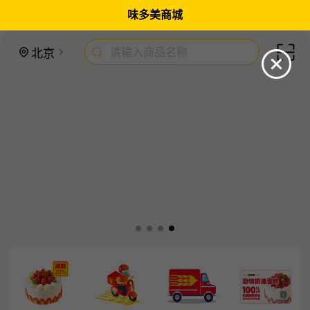
味多美商城
请输入商品名称
北京