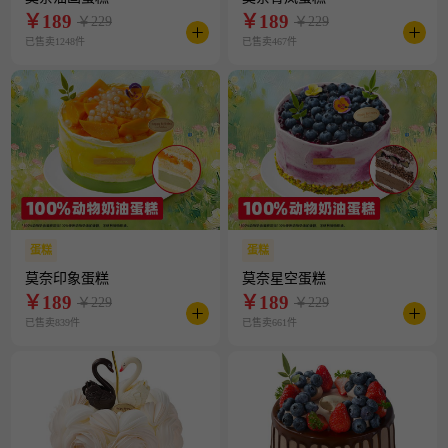
￥
189
￥
189
￥229
￥229
已售卖1248件
已售卖467件
蛋糕
蛋糕
莫奈印象蛋糕
莫奈星空蛋糕
￥
189
￥
189
￥229
￥229
已售卖839件
已售卖661件