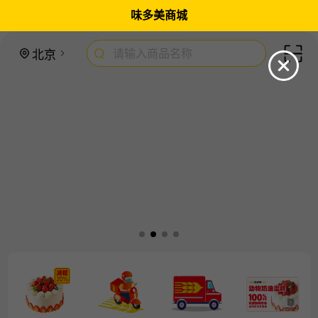
味多美商城
请输入商品名称
北京