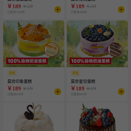
￥
189
￥
189
￥229
￥229
已售卖1300件
已售卖489件
蛋糕
蛋糕
莫奈印象蛋糕
莫奈星空蛋糕
￥
189
￥
189
￥229
￥229
已售卖876件
已售卖691件