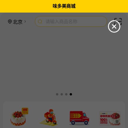
味多美商城
请输入商品名称
北京