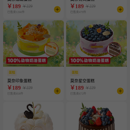
￥
189
￥
189
￥229
￥229
已售卖1266件
已售卖479件
蛋糕
蛋糕
莫奈印象蛋糕
莫奈星空蛋糕
￥
189
￥
189
￥229
￥229
已售卖858件
已售卖672件