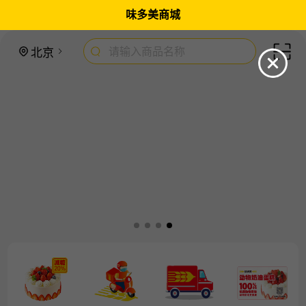
味多美商城
请输入商品名称
北京